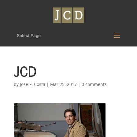
Select Page
JCD
by
Jose F. Costa
|
Mar 25, 2017
|
0 comments