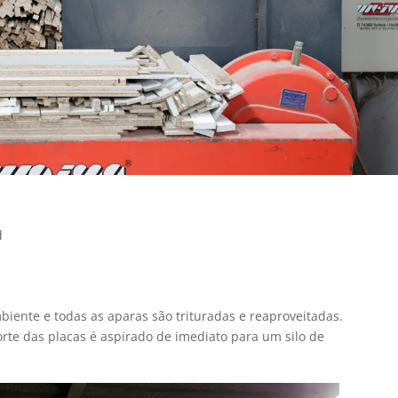
d
biente e todas as aparas são trituradas e reaproveitadas.
rte das placas é aspirado de imediato para um silo de