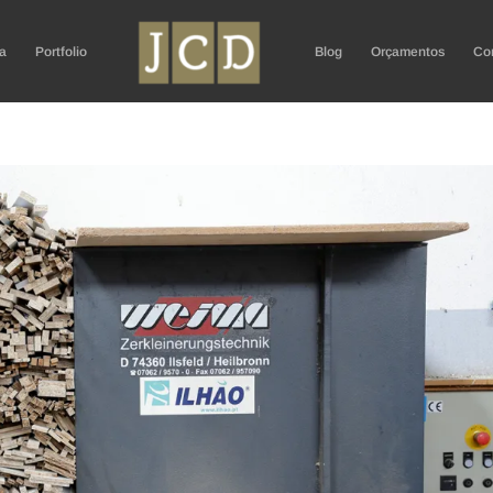
a
Portfolio
Blog
Orçamentos
Co