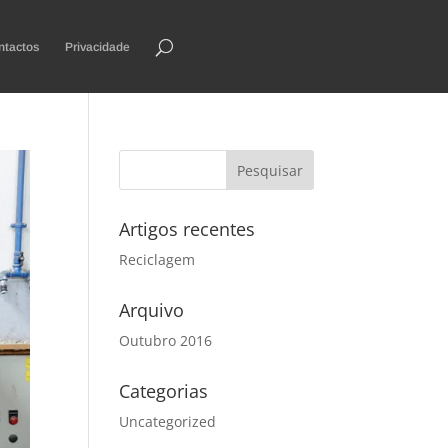
ntactos
Privacidade
Artigos recentes
Reciclagem
Arquivo
Outubro 2016
Categorias
Uncategorized