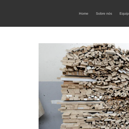
Home
Sobre nós
Equip