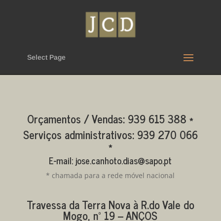
Select Page
Orçamentos / Vendas: 939 615 388 *
Serviços administrativos: 939 270 066
*
E-mail:
jose.canhoto.dias@sapo.pt
* chamada para a rede móvel nacional
Travessa da Terra Nova à R.do Vale do
Mogo, nº 19 – ANÇOS