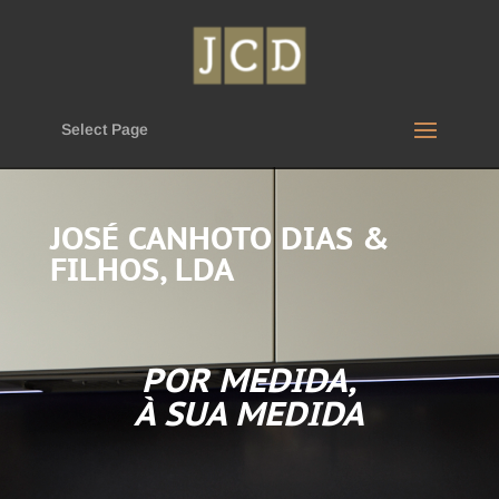
Select Page
JOSÉ CANHOTO DIAS &
FILHOS, LDA
POR MEDIDA,
À SUA MEDIDA