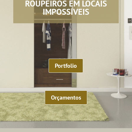
ROUPEIROS EM LOCAIS
IMPOSSÍVEIS
Portfolio
Orçamentos