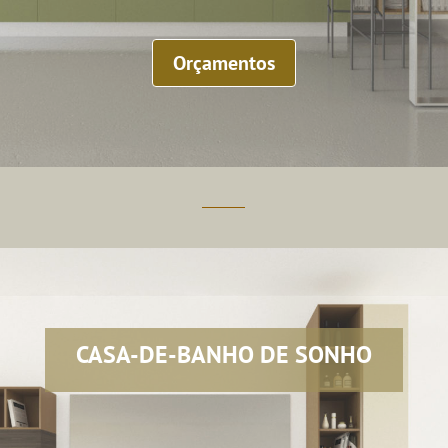
Orçamentos
CASA-DE-BANHO DE SONHO