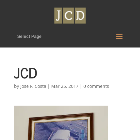
Select Page
JCD
by
Jose F. Costa
|
Mar 25, 2017
|
0 comments