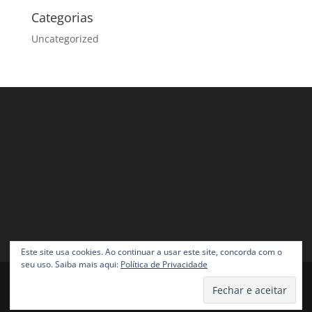
Categorias
Uncategorized
Este site usa cookies. Ao continuar a usar este site, concorda com o
seu uso. Saiba mais aqui:
Política de Privacidade
Design by josefcosta.com