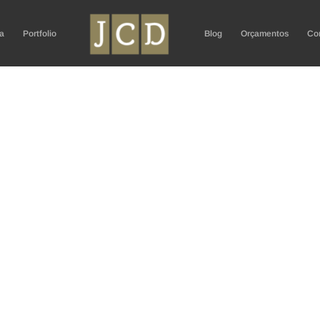
a
Portfolio
Blog
Orçamentos
Co