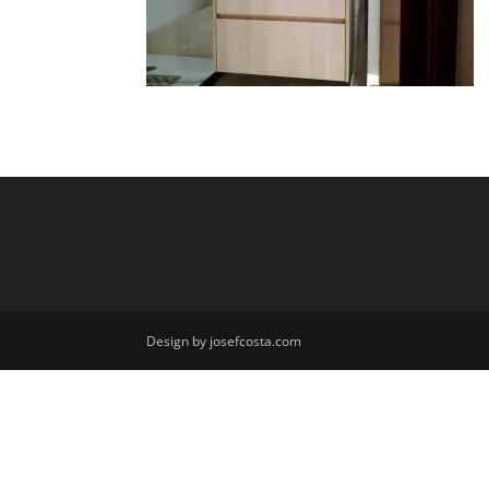
Design by josefcosta.com