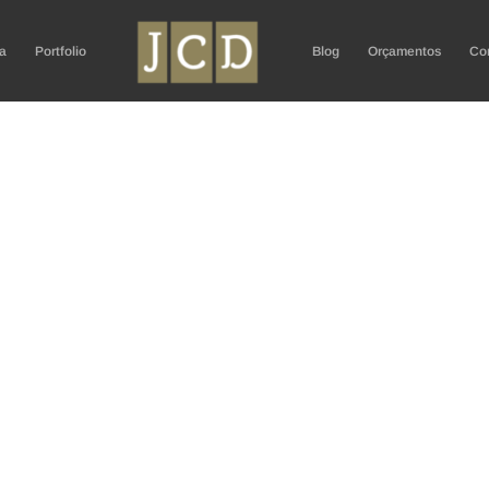
a
Portfolio
Blog
Orçamentos
Co