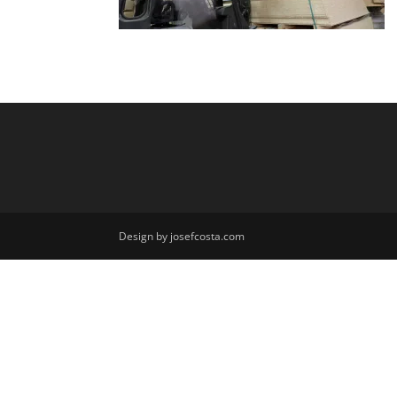
Design by josefcosta.com