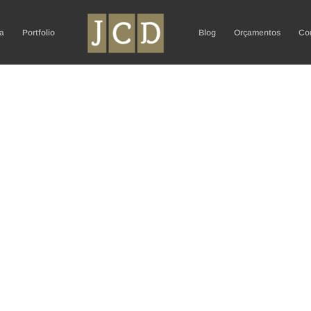
a
Portfolio
Blog
Orçamentos
Co