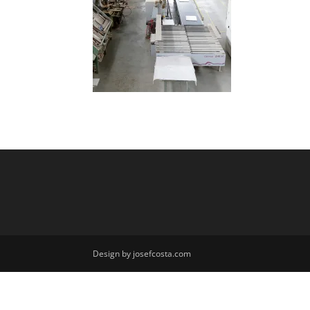
Design by josefcosta.com