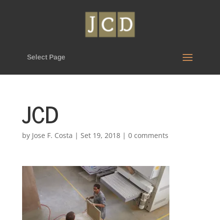
Select Page
JCD
by
Jose F. Costa
|
Set 19, 2018
|
0 comments