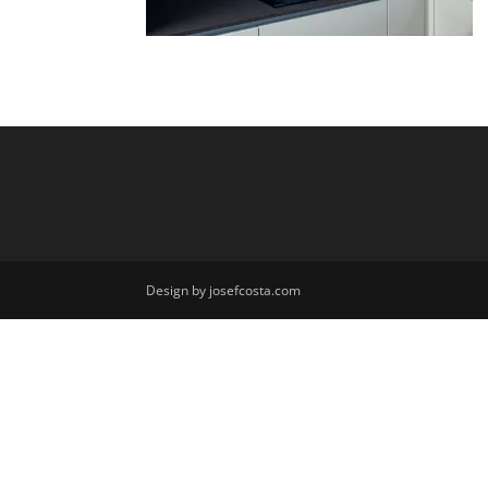
Design by josefcosta.com